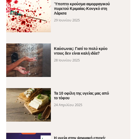
Ύποπτο κρούσμα αιμορραγικού
πυρετού Κριμαίας-Κονγκό στη
Λάρισα
29 Ιουνίου 2025
Καύσωνας: Γιατί το πολύ κρύο
ντους δεν είναι καλή ιδέα?
28 Ιουνίου 2025
Τα 10 οφέλη της υγείας μας από
το τόφου
24 Απριλίου 2025
H υγεία στην ψηφιακή εποχή: