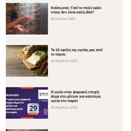
Καύσωνας: Γιατί το πολύ κρύο
ντους δεν είναι καλή ιδέα?
28 Ιουνίου 2025
Τα 10 οφέλη της υγείας μας από
το τόφου
24 Απριλίου 2025
H υγεία στην ψηφιακή εποχή:
άλμα στο μέλλον για καλύτερη
υγεία στο παρόν
24 Απριλίου 2025