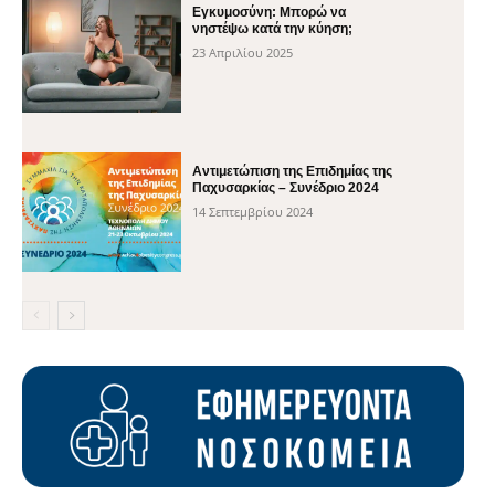
Εγκυμοσύνη: Μπορώ να
νηστέψω κατά την κύηση;
23 Απριλίου 2025
Αντιμετώπιση της Επιδημίας της
Παχυσαρκίας – Συνέδριο 2024
14 Σεπτεμβρίου 2024