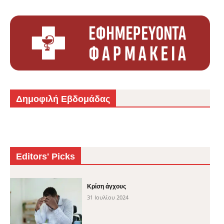
Δημοφιλή Εβδομάδας
Editors' Picks
Κρίση άγχους
31 Ιουλίου 2024