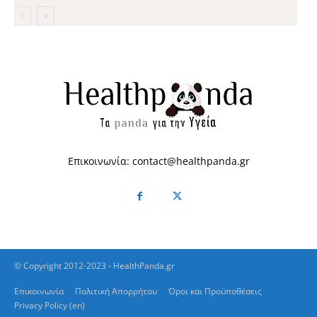
Επικοινωνία:
contact@healthpanda.gr
© Copyright 2012-2023 - HealthPanda.gr
Επικοινωνία
Πολιτική Απορρήτου
Όροι και Προϋποθέσεις
Privacy Policy (en)