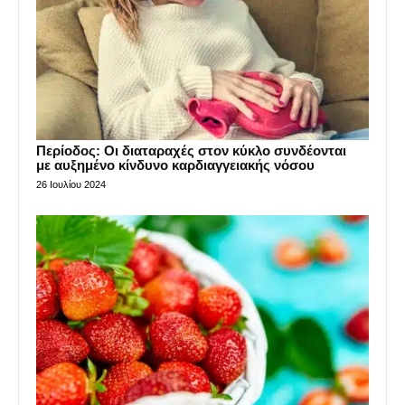
Περίοδος: Οι διαταραχές στον κύκλο συνδέονται
με αυξημένο κίνδυνο καρδιαγγειακής νόσου
26 Ιουλίου 2024