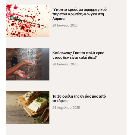
Ύποπτο κρούσμα αιμορραγικού
πυρετού Κριμαίας-Κονγκό στη
Λάρισα
29 Ιουνίου 2025
Καύσωνας: Γιατί το πολύ κρύο
ντους δεν είναι καλή ιδέα?
28 Ιουνίου 2025
Τα 10 οφέλη της υγείας μας από
το τόφου
24 Απριλίου 2025