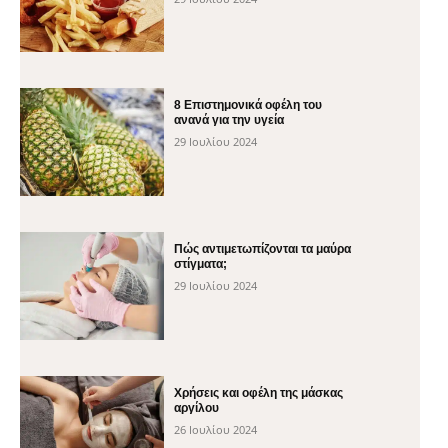
8 Επιστημονικά οφέλη του
ανανά για την υγεία
29 Ιουλίου 2024
Πώς αντιμετωπίζονται τα μαύρα
στίγματα;
29 Ιουλίου 2024
Χρήσεις και οφέλη της μάσκας
αργίλου
26 Ιουλίου 2024