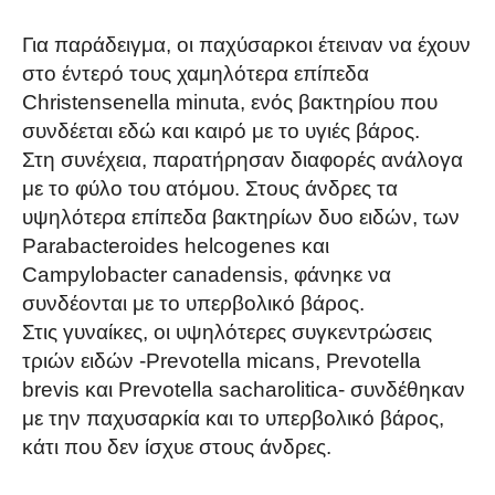
Για παράδειγμα, οι παχύσαρκοι έτειναν να έχουν
στο έντερό τους χαμηλότερα επίπεδα
Christensenella minuta, ενός βακτηρίου που
συνδέεται εδώ και καιρό με το υγιές βάρος.
Στη συνέχεια, παρατήρησαν διαφορές ανάλογα
με το φύλο του ατόμου. Στους άνδρες τα
υψηλότερα επίπεδα βακτηρίων δυο ειδών, των
Parabacteroides helcogenes και
Campylobacter canadensis, φάνηκε να
συνδέονται με το υπερβολικό βάρος.
Στις γυναίκες, οι υψηλότερες συγκεντρώσεις
τριών ειδών -Prevotella micans, Prevotella
brevis και Prevotella sacharolitica- συνδέθηκαν
με την παχυσαρκία και το υπερβολικό βάρος,
κάτι που δεν ίσχυε στους άνδρες.