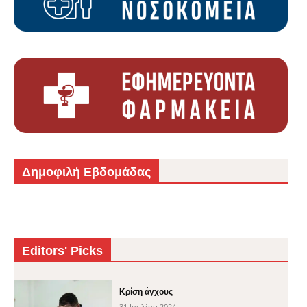
Δημοφιλή Εβδομάδας
Editors' Picks
Κρίση άγχους
31 Ιουλίου 2024