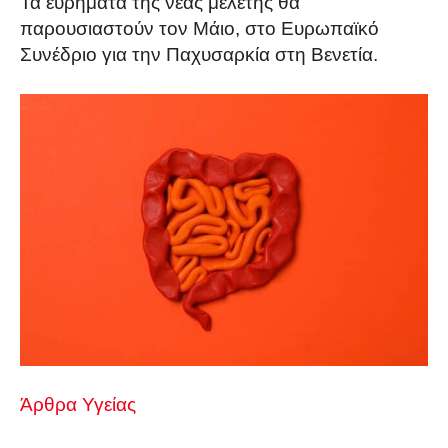
Τα ευρήματα της νέας μελέτης θα
παρουσιαστούν τον Μάιο, στο Ευρωπαϊκό
Συνέδριο για την Παχυσαρκία στη Βενετία.
Άρθρα Υγείας