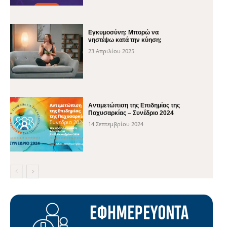
Εγκυμοσύνη: Μπορώ να
νηστέψω κατά την κύηση;
23 Απριλίου 2025
Αντιμετώπιση της Επιδημίας της
Παχυσαρκίας – Συνέδριο 2024
14 Σεπτεμβρίου 2024