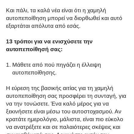
Και πάλι, τα καλά νέα είναι ότι η χαμηλή
αυτοπεποίθηση μπορεί να διορθωθεί και αυτό
εξαρτάται απόλυτα από εσάς.
13 τρόποι για να ενισχύσετε την
αυτοπεποίθησή σας:
Μάθετε από πού πηγάζει η έλλειψη
αυτοπεποίθησης.
Η εύρεση της βασικής αιτίας για τη χαμηλή
αυτοπεποίθηση σας προσφέρει τη συνταγή, για
να την τονώσετε. Ένα καλό μέρος για να
ξεκινήσετε είναι μέσω του αυτοστοχασμού. Αν
κρατάτε ημερολόγιο, μάλιστα, είναι πιο εύκολο
να ανατρέξετε και σε παλαιότερες σκέψεις και