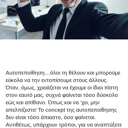
Αυτοπεποίθηση…όλοι τη θέλουν και μπορούμε
εύκολα να την εντοπίσουμε στους άλλους.
Όταν, όμως, χρειάζεται να έχουμε οι ίδιοι πίστη
στον εαυτό μας, συχνά φαίνεται τόσο δύσκολο
εώς και απίθανο. Όπως και να ‘χει, μην
απελπίζεστε! Το concept της αυτοπεποίθησης
δεν είναι τόσο άπιαστο, όσο φαίνεται.
Αντιθέτως, υπάρχουν τρόποι, για να αναπτύξετε