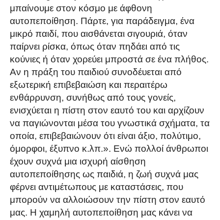
μπαίνουμε στον κόσμο με άφθονη
αυτοπεποίθηση. Πάρτε, για παράδειγμα, ένα
μικρό παιδί, που αισθάνεται σιγουριά, όταν
παίρνει ρίσκα, όπως όταν πηδάει από τις
κούνιες ή όταν χορεύει μπροστά σε ένα πλήθος.
Αν η πράξη του παιδιού συνοδέυεται από
εξωτερική επιβεβαιώση και περαιτέρω
ενθάρρυνση, συνήθως από τους γονείς,
ενισχύεται η πίστη στον εαυτό του και αρχίζουν
να παγιώνονται μέσα του γνωστικά σχήματα, τα
οποία, επιβεβαιώνουν ότι είναι άξιο, πολύτιμο,
όμορφοι, έξυπνο κ.λπ.». Ενώ πολλοί άνθρωποι
έχουν συχνά μια ισχυρή αίσθηση
αυτοπεποίθησης ως παιδιά, η ζωή συχνά μας
φέρνει αντιμέτωπους με καταστάσεις, που
μπορούν να αλλοιώσουν την πίστη στον εαυτό
μας. Η χαμηλή αυτοπεποίθηση μας κάνει να