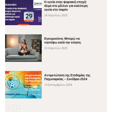
H υγεία στην ψηφιακή εποχή:
άλμα στο μέλλον για καλύτερη
υγεία στο παρόν
24 Απριλίου 2025
Εγκυμοσύνη: Μπορώ να
νηστέψω κατά την κύηση;
23 Απριλίου 2025
Αντιμετώπιση της Επιδημίας της
Παχυσαρκίας – Συνέδριο 2024
14 Σεπτεμβρίου 2024