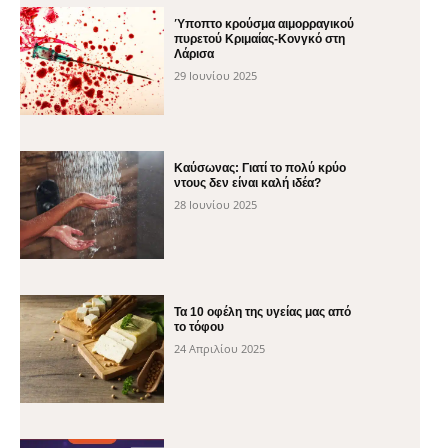
Ύποπτο κρούσμα αιμορραγικού
πυρετού Κριμαίας-Κονγκό στη
Λάρισα
29 Ιουνίου 2025
Καύσωνας: Γιατί το πολύ κρύο
ντους δεν είναι καλή ιδέα?
28 Ιουνίου 2025
Τα 10 οφέλη της υγείας μας από
το τόφου
24 Απριλίου 2025