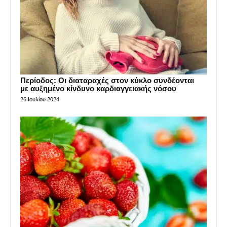
Περίοδος: Οι διαταραχές στον κύκλο συνδέονται
με αυξημένο κίνδυνο καρδιαγγειακής νόσου
26 Ιουλίου 2024