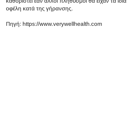
καθοριστεί εάν άλλοι πληθυσμοί θα είχαν τα ίδια
οφέλη κατά της γήρανσης.
Πηγή: https://www.verywellhealth.com