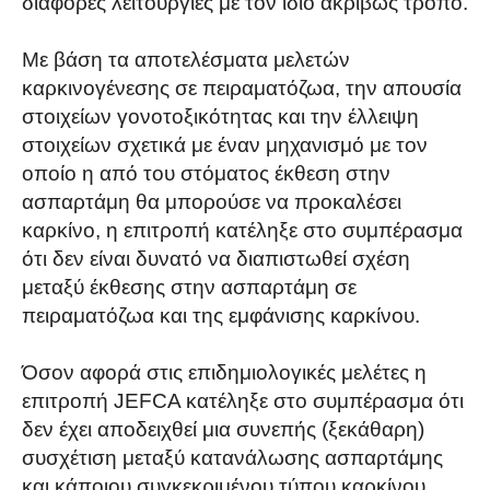
διάφορες λειτουργίες με τον ίδιο ακριβώς τρόπο.
Με βάση τα αποτελέσματα μελετών
καρκινογένεσης σε πειραματόζωα, την απουσία
στοιχείων γονοτοξικότητας και την έλλειψη
στοιχείων σχετικά με έναν μηχανισμό με τον
οποίο η από του στόματος έκθεση στην
ασπαρτάμη θα μπορούσε να προκαλέσει
καρκίνο, η επιτροπή κατέληξε στο συμπέρασμα
ότι δεν είναι δυνατό να διαπιστωθεί σχέση
μεταξύ έκθεσης στην ασπαρτάμη σε
πειραματόζωα και της εμφάνισης καρκίνου.
Όσον αφορά στις επιδημιολογικές μελέτες η
επιτροπή JEFCA κατέληξε στο συμπέρασμα ότι
δεν έχει αποδειχθεί μια συνεπής (ξεκάθαρη)
συσχέτιση μεταξύ κατανάλωσης ασπαρτάμης
και κάποιου συγκεκριμένου τύπου καρκίνου.