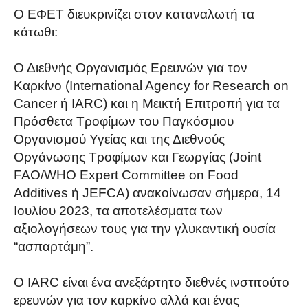
Ο ΕΦΕΤ διευκρινίζει στον καταναλωτή τα
κάτωθι:
Ο Διεθνής Οργανισμός Ερευνών για τον
Καρκίνο (International Agency for Research on
Cancer ή IARC) και η Μεικτή Επιτροπή για τα
Πρόσθετα Τροφίμων του Παγκόσμιου
Οργανισμού Υγείας και της Διεθνούς
Οργάνωσης Τροφίμων και Γεωργίας (Joint
FAO/WHO Expert Committee on Food
Additives ή JEFCA) ανακοίνωσαν σήμερα, 14
Ιουλίου 2023, τα αποτελέσματα των
αξιολογήσεων τους για την γλυκαντική ουσία
“ασπαρτάμη”.
Ο IARC είναι ένα ανεξάρτητο διεθνές ινστιτούτο
ερευνών για τον καρκίνο αλλά και ένας