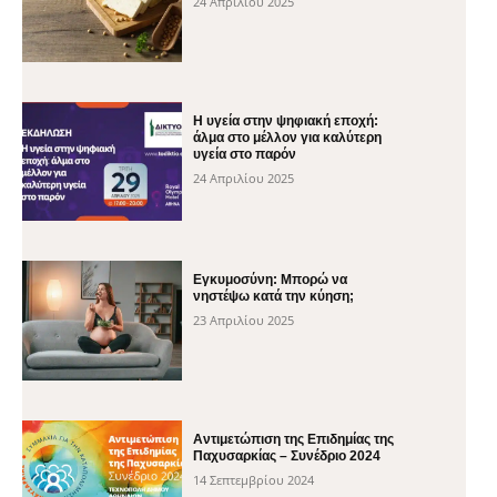
24 Απριλίου 2025
H υγεία στην ψηφιακή εποχή:
άλμα στο μέλλον για καλύτερη
υγεία στο παρόν
24 Απριλίου 2025
Εγκυμοσύνη: Μπορώ να
νηστέψω κατά την κύηση;
23 Απριλίου 2025
Αντιμετώπιση της Επιδημίας της
Παχυσαρκίας – Συνέδριο 2024
14 Σεπτεμβρίου 2024