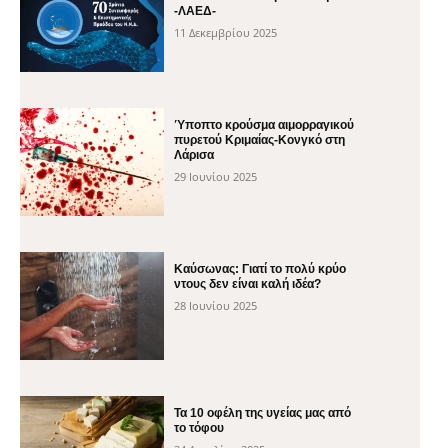
-ΛΑΕΔ-
11 Δεκεμβρίου 2025
Ύποπτο κρούσμα αιμορραγικού
πυρετού Κριμαίας-Κονγκό στη
Λάρισα
29 Ιουνίου 2025
Καύσωνας: Γιατί το πολύ κρύο
ντους δεν είναι καλή ιδέα?
28 Ιουνίου 2025
Τα 10 οφέλη της υγείας μας από
το τόφου