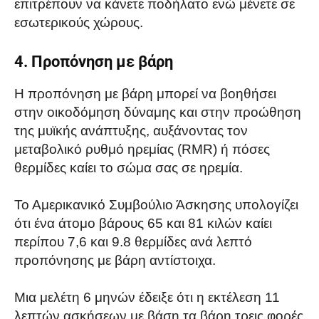
επιτρέπουν να κάνετε ποδήλατο ενώ μένετε σε
εσωτερικούς χώρους.
4. Προπόνηση με βάρη
Η προπόνηση με βάρη μπορεί να βοηθήσει
στην οικοδόμηση δύναμης και στην προώθηση
της μυϊκής ανάπτυξης, αυξάνοντας τον
μεταβολικό ρυθμό ηρεμίας (RMR) ή πόσες
θερμίδες καίει το σώμα σας σε ηρεμία.
Το Αμερικανικό Συμβούλιο Άσκησης υπολογίζει
ότι ένα άτομο βάρους 65 και 81 κιλών καίει
περίπου 7,6 και 9.8 θερμίδες ανά λεπτό
προπόνησης με βάρη αντίστοιχα.
Μια μελέτη 6 μηνών έδειξε ότι η εκτέλεση 11
λεπτών ασκήσεων με βάση τα βάρη τρεις φορές