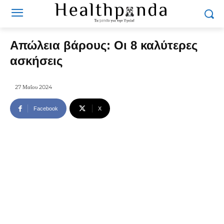
Απώλεια βάρους: Οι 8 καλύτερες
ασκήσεις
27 Μαΐου 2024
Facebook
X