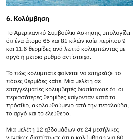
6. Κολύμβηση
Το Αμερικανικό Συμβούλιο Άσκησης υπολογίζει
ότι ένα άτομο 65 και 81 κιλών καίει περίπου 9
και 11.6 θερμίδες ανά λεπτό κολυμπώντας με
αργό ή μέτριο ρυθμό αντίστοιχα.
Το πώς κολυμπάτε φαίνεται να επηρεάζει το
πόσες θερμίδες καίτε. Μια μελέτη σε
επαγγελματίες κολυμβητές διαπίστωσε ότι οι
περισσότερες θερμίδες καίγονταν κατά το
πρόσθιο, ακολουθούμενο από την πεταλούδα,
το αργό και το ελεύθερο.
Μια μελέτη 12 εβδομάδων σε 24 μεσήλικες
γυναίκες διαπίστωσε ότι η κολύμβηση για 60