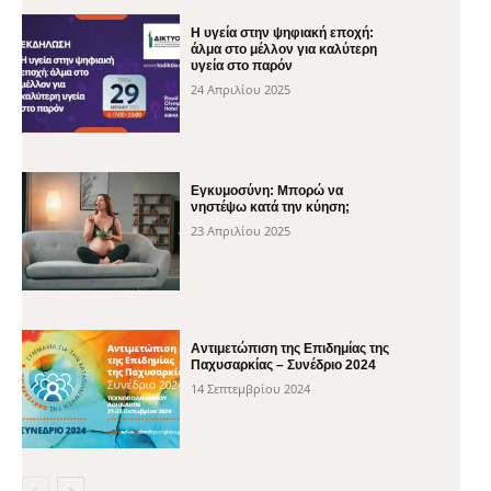
H υγεία στην ψηφιακή εποχή:
άλμα στο μέλλον για καλύτερη
υγεία στο παρόν
24 Απριλίου 2025
Εγκυμοσύνη: Μπορώ να
νηστέψω κατά την κύηση;
23 Απριλίου 2025
Αντιμετώπιση της Επιδημίας της
Παχυσαρκίας – Συνέδριο 2024
14 Σεπτεμβρίου 2024