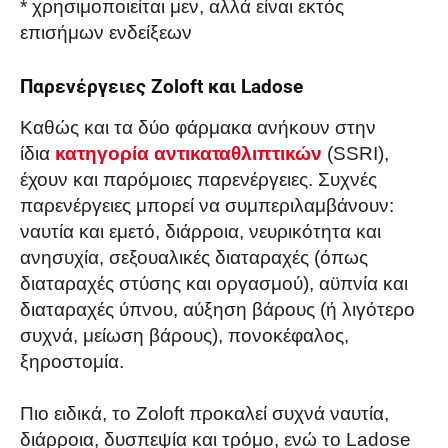
* χρησιμοποιείται μεν, αλλά είναι εκτός
επισήμων ενδείξεων
Παρενέργειες Zoloft και Ladose
Καθώς και τα δύο φάρμακα ανήκουν στην
ίδια
κατηγορία αντικαταθλιπτικών
(SSRI),
έχουν και παρόμοιες παρενέργειες. Συχνές
παρενέργειες μπορεί να συμπεριλαμβάνουν:
ναυτία και εμετό, διάρροια, νευρικότητα και
ανησυχία, σεξουαλικές διαταραχές (όπως
διαταραχές στύσης και οργασμού), αϋπνία και
διαταραχές ύπνου, αύξηση βάρους (ή λιγότερο
συχνά, μείωση βάρους), πονοκέφαλος,
ξηροστομία.
Πιο ειδικά, το Zoloft προκαλεί συχνά ναυτία,
διάρροια, δυσπεψία και τρόμο, ενώ το Ladose