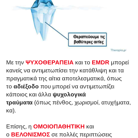
Με την
ΨΥΧΟΘΕΡΑΠΕΙΑ
και το
EMDR
μπορεί
κανείς να αντιμετωπίσει την κατάθλιψη και τα
πραγματικά της αίτια αποτελεσματικά, όπως
το
αδιέξοδο
που μπορεί να αντιμετωπίζει
κάποιος και άλλα
ψυχολογικά
τραύματα
(όπως πένθος, χωρισμοί, ατυχήματα,
κα).
Επίσης, η
ΟΜΟΙΟΠΑΘΗΤΙΚΗ
και
ο
ΒΕΛΟΝΙΣΜΟΣ
σε πολλές περιπτώσεις