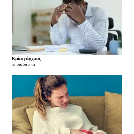
Κρίση άγχους
31 Ιουλίου 2024