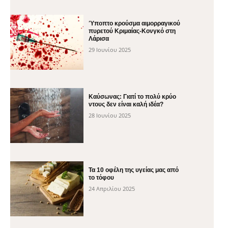
Ύποπτο κρούσμα αιμορραγικού
πυρετού Κριμαίας-Κονγκό στη
Λάρισα
29 Ιουνίου 2025
Καύσωνας: Γιατί το πολύ κρύο
ντους δεν είναι καλή ιδέα?
28 Ιουνίου 2025
Τα 10 οφέλη της υγείας μας από
το τόφου
24 Απριλίου 2025