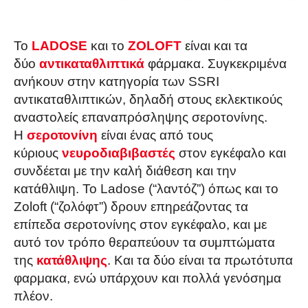
Το
LADOSE
και το
ZOLOFT
είναι και τα
δύο
αντικαταθλιπτικά
φάρμακα. Συγκεκριμένα
ανήκουν στην κατηγορία των SSRI
αντικαταθλιπτικών, δηλαδή στους εκλεκτικούς
αναστολείς επαναπρόσληψης σεροτονίνης.
Η
σεροτονίνη
είναι ένας από τους
κύριους
νευροδιαβιβαστές
στον εγκέφαλο και
συνδέεται με την καλή διάθεση και την
κατάθλιψη. Το Ladose (“λαντόζ”) όπως και το
Zoloft (“ζολόφτ”) δρουν επηρεάζοντας τα
επίπεδα σεροτονίνης στον εγκέφαλο, και με
αυτό τον τρόπο θεραπεύουν τα συμπτώματα
της
κατάθλιψης
. Και τα δύο είναι τα πρωτότυπα
φαρμακα, ενώ υπάρχουν και πολλά γενόσημα
πλέον.