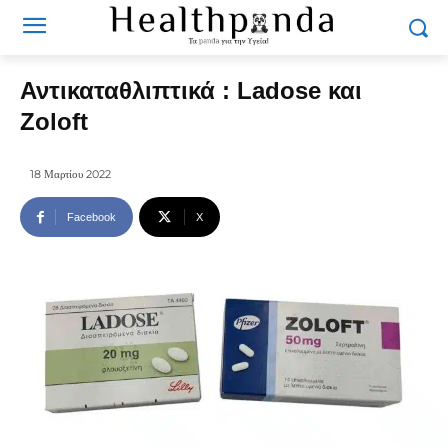
Αντικαταθλιπτικά : Ladose και
Zoloft
18 Μαρτίου 2022
Facebook
X