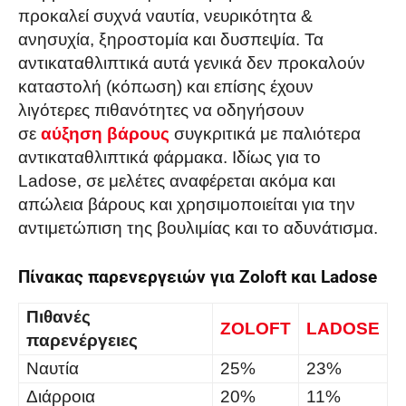
προκαλεί συχνά ναυτία, νευρικότητα &
ανησυχία, ξηροστομία και δυσπεψία. Τα
αντικαταθλιπτικά αυτά γενικά δεν προκαλούν
καταστολή (κόπωση) και επίσης έχουν
λιγότερες πιθανότητες να οδηγήσουν
σε
αύξηση βάρους
συγκριτικά με παλιότερα
αντικαταθλιπτικά φάρμακα. Ιδίως για το
Ladose, σε μελέτες αναφέρεται ακόμα και
απώλεια βάρους και χρησιμοποιείται για την
αντιμετώπιση της βουλιμίας και το αδυνάτισμα.
Πίνακας παρενεργειών για Zoloft και Ladose
Πιθανές
ZOLOFT
LADOSE
παρενέργειες
Ναυτία
25%
23%
Διάρροια
20%
11%