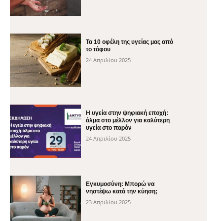
Τα 10 οφέλη της υγείας μας από
το τόφου
24 Απριλίου 2025
H υγεία στην ψηφιακή εποχή:
άλμα στο μέλλον για καλύτερη
υγεία στο παρόν
24 Απριλίου 2025
Εγκυμοσύνη: Μπορώ να
νηστέψω κατά την κύηση;
23 Απριλίου 2025