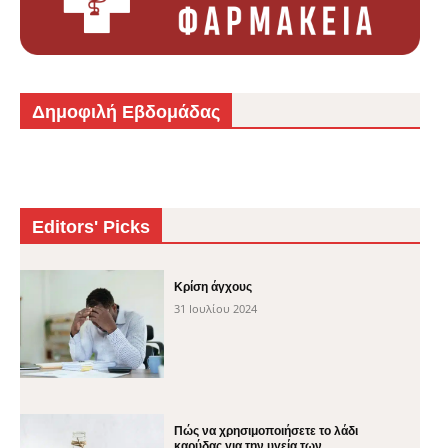
Δημοφιλή Εβδομάδας
Editors' Picks
Κρίση άγχους
31 Ιουλίου 2024
Πώς να χρησιμοποιήσετε το λάδι
καρύδας για την υγεία των