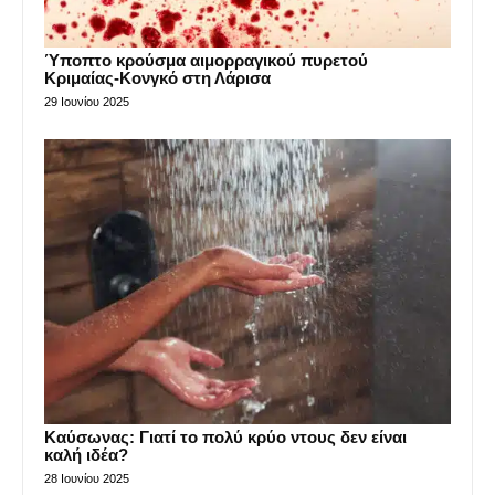
Ύποπτο κρούσμα αιμορραγικού πυρετού
Κριμαίας-Κονγκό στη Λάρισα
29 Ιουνίου 2025
Καύσωνας: Γιατί το πολύ κρύο ντους δεν είναι
καλή ιδέα?
28 Ιουνίου 2025