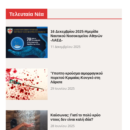
Τελευταία Νέα
16 Δεκεμβρίου 2025-Ημερίδα
Ναυτικού Νοσοκομείου Αθηνών
-ΛΑΕΔ-
11 Δεκεμβρίου 2025
Ύποπτο κρούσμα αιμορραγικού
πυρετού Κριμαίας-Κονγκό στη
Λάρισα
29 Ιουνίου 2025
Καύσωνας: Γιατί το πολύ κρύο
ντους δεν είναι καλή ιδέα?
28 Ιουνίου 2025