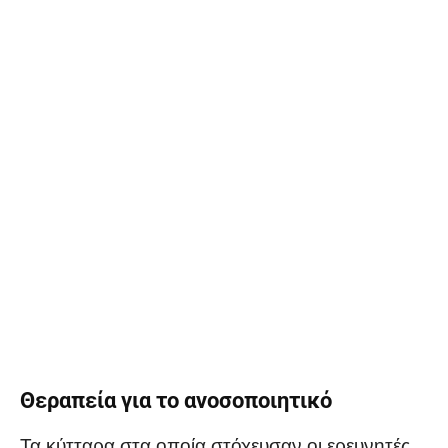
Θεραπεία για το ανοσοποιητικό
Τα κύτταρα στα οποία στόχευσαν οι ερευνητές