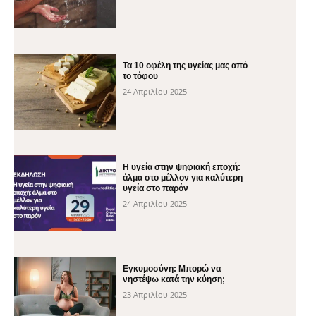
Τα 10 οφέλη της υγείας μας από
το τόφου
24 Απριλίου 2025
H υγεία στην ψηφιακή εποχή:
άλμα στο μέλλον για καλύτερη
υγεία στο παρόν
24 Απριλίου 2025
Εγκυμοσύνη: Μπορώ να
νηστέψω κατά την κύηση;
23 Απριλίου 2025