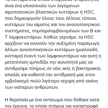
είναι ένα υποσύνολο των λεγόμενων
αιμοποιητικών βλαστικών κυττάρων ή HSC,
που δημιουργούν όλους τους άλλους τύπους
κυττάρων του αίματος και του ανοσοποιητικού
συστήματος, συμπεριλαμβανομένων των Β και
Τ λεμφοκυττάρων. Καθώς γερνάμε, τα HSC
αρχίζουν να ευνοούν την αυξημένη παραγωγή
άλλων ανοσοποιητικών κυττάρων (μυελοειδή
κύτταρα) έναντι των λεμφοκυττάρων και αυτή η
μετατόπιση εμποδίζει την ικανότητά μας να
αντιδρούμε πλήρως σε νέες ιικές ή βακτηριακές
απειλές και καθιστά την αντίδρασή μας στον
εμβολιασμό πολύ λιγότερο ισχυρή από εκείνη
των νεότερων ανθρώπων.
Η θεραπεία με ένα αντίσωμα που δόθηκε κατά
την έρευνα, το οποίο στόχευε για καταστροφή