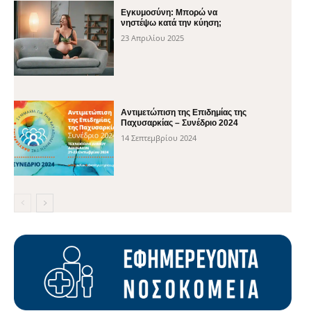
Εγκυμοσύνη: Μπορώ να
νηστέψω κατά την κύηση;
23 Απριλίου 2025
Αντιμετώπιση της Επιδημίας της
Παχυσαρκίας – Συνέδριο 2024
14 Σεπτεμβρίου 2024