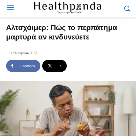
Αλτσχάιμερ: Πώς το περπάτημα
μαρτυρά αν κινδυνεύετε
14 Οκτωβρίου 2023
Facebook
X