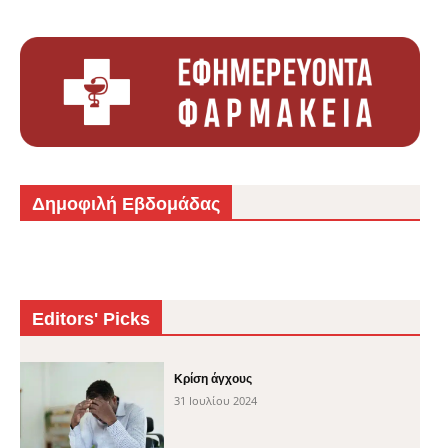
Δημοφιλή Εβδομάδας
Editors' Picks
Κρίση άγχους
31 Ιουλίου 2024