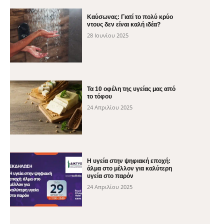
Καύσωνας: Γιατί το πολύ κρύο
ντους δεν είναι καλή ιδέα?
28 Ιουνίου 2025
Τα 10 οφέλη της υγείας μας από
το τόφου
24 Απριλίου 2025
H υγεία στην ψηφιακή εποχή:
άλμα στο μέλλον για καλύτερη
υγεία στο παρόν
24 Απριλίου 2025