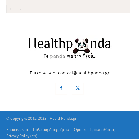
Επικοινωνία:
contact@healthpanda.gr
© Copyright 2012-2023 - HealthPanda.gr
Επικοινωνία
Πολιτική Απορρήτου
Όροι και Προϋποθέσεις
Privacy Policy (en)