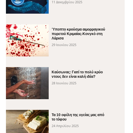
11 Δεκεμβρίου 2025
Ύποπτο κρούσμα αιμορραγικού
πυρετού Κριμαίας-Κονγκό στη
Λάρισα
29 Ιουνίου 2025
Καύσωνας: Γιατί το πολύ κρύο
ντους δεν είναι καλή ιδέα?
28 Ιουνίου 2025
Τα 10 οφέλη της υγείας μας από
το τόφου
24 Απριλίου 2025