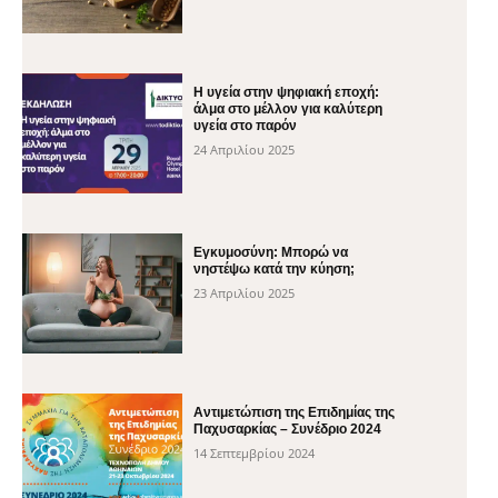
H υγεία στην ψηφιακή εποχή:
άλμα στο μέλλον για καλύτερη
υγεία στο παρόν
24 Απριλίου 2025
Εγκυμοσύνη: Μπορώ να
νηστέψω κατά την κύηση;
23 Απριλίου 2025
Αντιμετώπιση της Επιδημίας της
Παχυσαρκίας – Συνέδριο 2024
14 Σεπτεμβρίου 2024