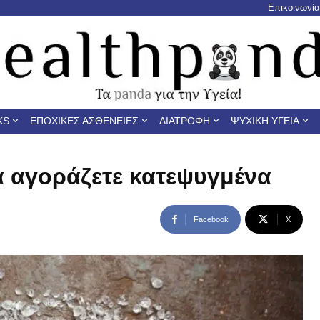
Επικοινωνία
KS
ΕΠΟΧΙΚΈΣ ΑΣΘΈΝΕΙΕΣ
ΔΙΑΤΡΟΦΉ
ΨΥΧΙΚΉ ΥΓΕΊΑ
α αγοράζετε κατεψυγμένα
Facebook
X