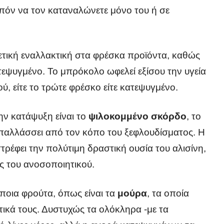
λοιπόν να τον καταναλώνετε μόνο του ή σε
ιρετική εναλλακτική στα φρέσκα προϊόντα, καθώς
ατεψυγμένο. Το μπρόκολο ωφελεί εξίσου την υγεία
ύ, είτε το τρώτε φρέσκο είτε κατεψυγμένο.
ην κατάψυξη είναι το
ψιλοκομμένο σκόρδο
, το
απαλλάσσει από τον κόπο του ξεφλουδίσματος. Η
ρέφει την πολύτιμη δραστική ουσία του αλισίνη,
ς του ανοσοποιητικού.
ποια φρούτα, όπως είναι τα
μούρα
, τα οποία
τικά τους. Δυστυχώς τα ολόκληρα -με τα