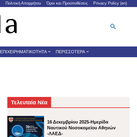
Πολιτική Απορρήτου
Όροι και Προϋποθέσεις
Privacy Policy (en)
ΕΠΙΧΕΙΡΗΜΑΤΙΚΌΤΗΤΑ
ΠΕΡΙΣΣΌΤΕΡΑ
Τελευταία Νέα
16 Δεκεμβρίου 2025-Ημερίδα
Ναυτικού Νοσοκομείου Αθηνών
-ΛΑΕΔ-