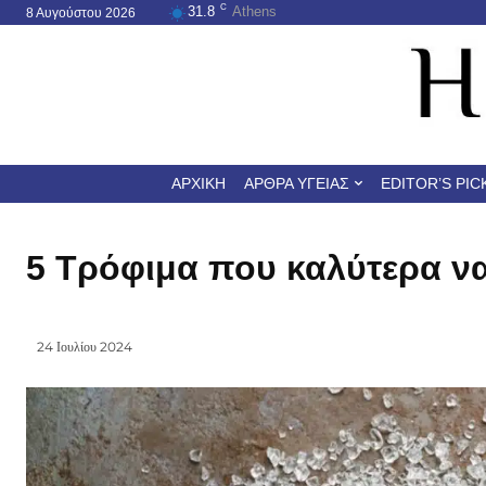
C
31.8
Athens
8 Αυγούστου 2026
ΑΡΧΙΚΉ
ΆΡΘΡΑ ΥΓΕΊΑΣ
EDITOR’S PIC
5 Τρόφιμα που καλύτερα ν
24 Ιουλίου 2024