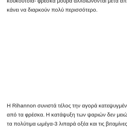
κουκούτσια- φρέσκα μούρα αλλοιώνονται μετά απ
κάνει να διαρκούν πολύ περισσότερο.
Η Rihannon συνιστά τέλος την αγορά κατεψυγμ
από τα φρέσκα. Η κατάψυξη των ψαριών δεν μειώνε
τα πολύτιμα ωμέγα-3 λιπαρά οξέα και τις βιταμίνε