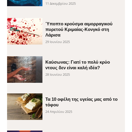
11 Δεκεμβρίου 2025
Ύποπτο κρούσμα αιμορραγικού
πυρετού Κριμαίας-Κονγκό στη
Λάρισα
29 Ιουνίου 2025
Καύσωνας: Γιατί το πολύ κρύο
ντους δεν είναι καλή ιδέα?
28 Ιουνίου 2025
Τα 10 οφέλη της υγείας μας από το
τόφου
24 Απριλίου 2025