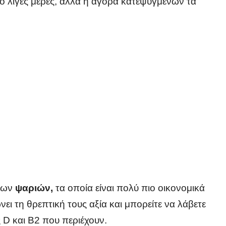
ό λίγες μέρες, αλλά η αγορά κατεψυγμένων τα
ένων
ψαριών,
τα οποία είναι πολύ πιο οικονομικά
ι τη θρεπτική τους αξία και μπορείτε να λάβετε
ς D και B2 που περιέχουν.