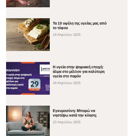
Τα 10 οφέλη της υγείας μας από
το τόφου
24 Απριλίου 2025
H υγεία στην ψηφιακή εποχή:
άλμα στο μέλλον για καλύτερη
υγεία στο παρόν
24 Απριλίου 2025
Εγκυμοσύνη: Μπορώ να
νηστέψω κατά την κύηση;
23 Απριλίου 2025