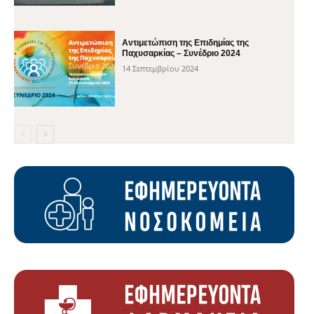
Αντιμετώπιση της Επιδημίας της
Παχυσαρκίας – Συνέδριο 2024
14 Σεπτεμβρίου 2024