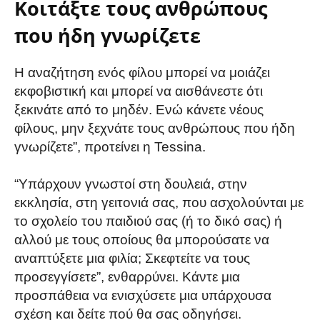
Κοιτάξτε τους ανθρώπους
που ήδη γνωρίζετε
Η αναζήτηση ενός φίλου μπορεί να μοιάζει
εκφοβιστική και μπορεί να αισθάνεστε ότι
ξεκινάτε από το μηδέν. Ενώ κάνετε νέους
φίλους, μην ξεχνάτε τους ανθρώπους που ήδη
γνωρίζετε”, προτείνει η Tessina.
“Υπάρχουν γνωστοί στη δουλειά, στην
εκκλησία, στη γειτονιά σας, που ασχολούνται με
το σχολείο του παιδιού σας (ή το δικό σας) ή
αλλού με τους οποίους θα μπορούσατε να
αναπτύξετε μια φιλία; Σκεφτείτε να τους
προσεγγίσετε”, ενθαρρύνει. Κάντε μια
προσπάθεια να ενισχύσετε μια υπάρχουσα
σχέση και δείτε πού θα σας οδηγήσει.