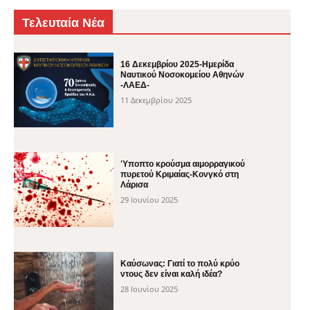
Τελευταία Νέα
16 Δεκεμβρίου 2025-Ημερίδα
Ναυτικού Νοσοκομείου Αθηνών
-ΛΑΕΔ-
11 Δεκεμβρίου 2025
Ύποπτο κρούσμα αιμορραγικού
πυρετού Κριμαίας-Κονγκό στη
Λάρισα
29 Ιουνίου 2025
Καύσωνας: Γιατί το πολύ κρύο
ντους δεν είναι καλή ιδέα?
28 Ιουνίου 2025