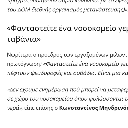
πραγματοποιηθούν αύριο κανονικά, με το εφε
του ΔΟΜ διεθνής οργανισμός μετανάστευσης)»
«Φανταστείτε ένα νοσοκομείο γε
ταβάνια»
Νωρίτερα ο πρόεδρος των εργαζομένων μιλώντα
πρωτόγνωρη
: «Φανταστείτε ένα νοσοκομείο γε
πέφτουν ψευδοροφές και σοβάδες. Είναι μια 
«Δεν έχουμε ενημέρωση πού μπορεί να μεταφερ
σε χώρο του νοσοκομείου όπου φυλάσσονται τα 
νερά»
, είπε επίσης ο
Κωνσταντίνος Μηνδρινός