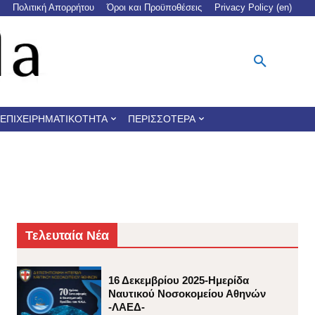
Πολιτική Απορρήτου
Όροι και Προϋποθέσεις
Privacy Policy (en)
ΕΠΙΧΕΙΡΗΜΑΤΙΚΌΤΗΤΑ
ΠΕΡΙΣΣΌΤΕΡΑ
Τελευταία Νέα
16 Δεκεμβρίου 2025-Ημερίδα
Ναυτικού Νοσοκομείου Αθηνών
-ΛΑΕΔ-