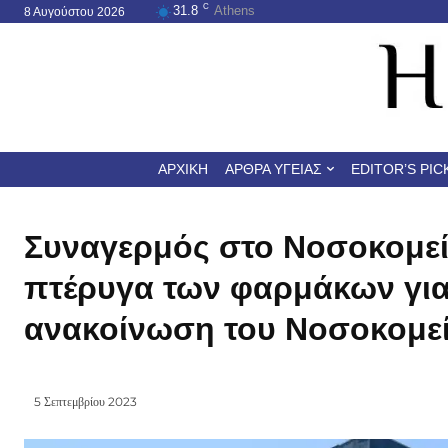
C
31.8
Athens
8 Αυγούστου 2026
ΑΡΧΙΚΉ
ΆΡΘΡΑ ΥΓΕΊΑΣ
EDITOR’S PIC
Συναγερμός στο Νοσοκομεί
πτέρυγα των φαρμάκων για 
ανακοίνωση του Νοσοκομε
5 Σεπτεμβρίου 2023