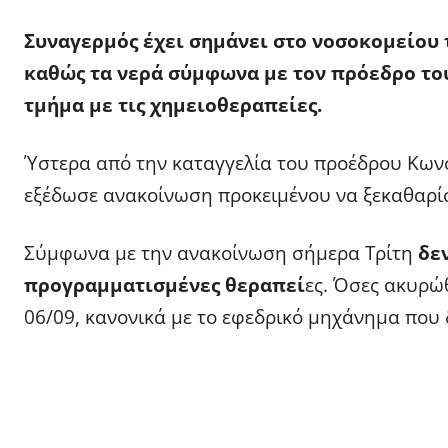
Συναγερμός έχει σημάνει στο νοσοκομείου τ
καθώς τα νερά σύμφωνα με τον πρόεδρο το
τμήμα με τις χημειοθεραπείες.
Ύστερα από την καταγγελία του προέδρου Κων
εξέδωσε ανακοίνωση προκειμένου να ξεκαθαρίσει
Σύμφωνα με την ανακοίνωση σήμερα Τρίτη
δεν
προγραμματισμένες θεραπεί
ες. Όσες ακυρώ
06/09, κανονικά με το εφεδρικό μηχάνημα που 