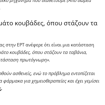
δρικό μηχάνημα που διαθέτουμε (Από δωρεά
.
μάτο κουβάδες, όπου στάζουν τα
ς στην ΕΡΤ ανέφερε ότι είναι μια κατάσταση
μάτο κουβάδες, όπου στάζουν τα ταβάνια,
κατάσταση πρωτόγνωρη».
θούν ασθενείς, ενώ το πρόβλημα εντοπίζεται
φάρμακα για χημειοθεραπείες και έχει γεμίσει
.