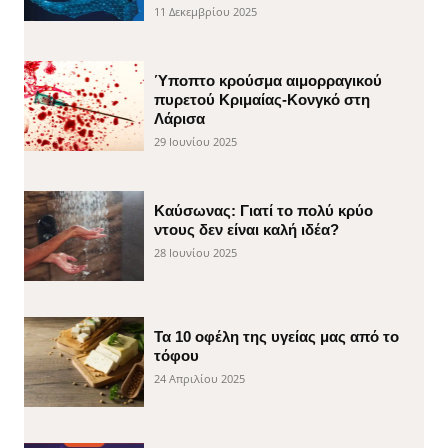
11 Δεκεμβρίου 2025
Ύποπτο κρούσμα αιμορραγικού
πυρετού Κριμαίας-Κονγκό στη
Λάρισα
29 Ιουνίου 2025
Καύσωνας: Γιατί το πολύ κρύο
ντους δεν είναι καλή ιδέα?
28 Ιουνίου 2025
Τα 10 οφέλη της υγείας μας από το
τόφου
24 Απριλίου 2025